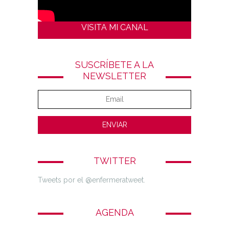
VISITA MI CANAL
SUSCRÍBETE A LA
NEWSLETTER
TWITTER
Tweets por el @enfermeratweet.
AGENDA