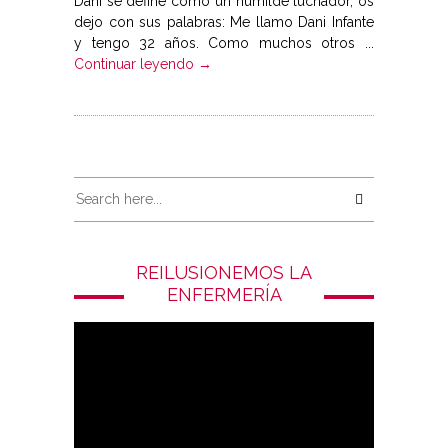
Dani se define como un humilde luchador, os
dejo con sus palabras: Me llamo Dani Infante
y tengo 32 años. Como muchos otros ...
Continuar leyendo →
REILUSIONEMOS LA
ENFERMERÍA