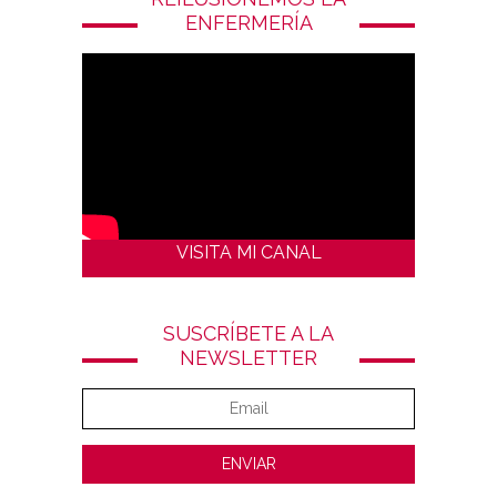
ENFERMERÍA
VISITA MI CANAL
SUSCRÍBETE A LA
NEWSLETTER