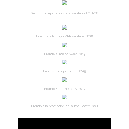
Segundo mejor profesional sanitario 2.0. 2018
Finalista a la mejor APP sanitaria. 2018
Premio al mejor tweet. 2019
Premio al mejor tuitero. 2019
Premio Enfermería TV. 2019
Premio a la promoción del autocuidado. 2021