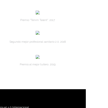
Premio "Tenim Talent". 2017
Segundo mejor profesional sanitario 2.0. 2018
Premio al mejor tuitero. 2019
gual 4.0 Internacional