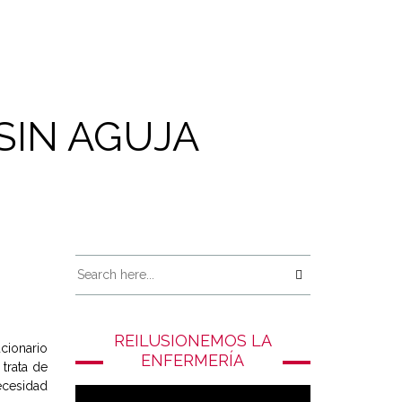
SIN AGUJA
REILUSIONEMOS LA
cionario
ENFERMERÍA
 trata de
ecesidad