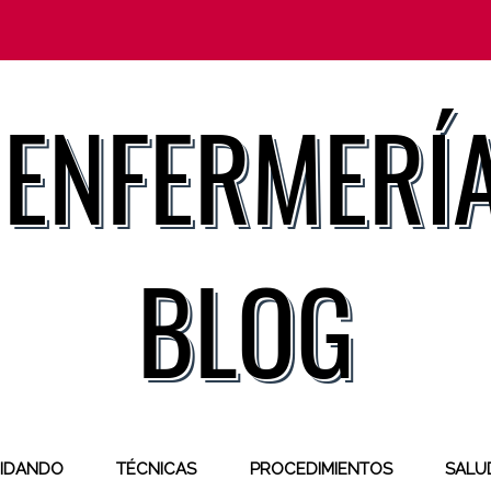
IDANDO
TÉCNICAS
PROCEDIMIENTOS
SALUD