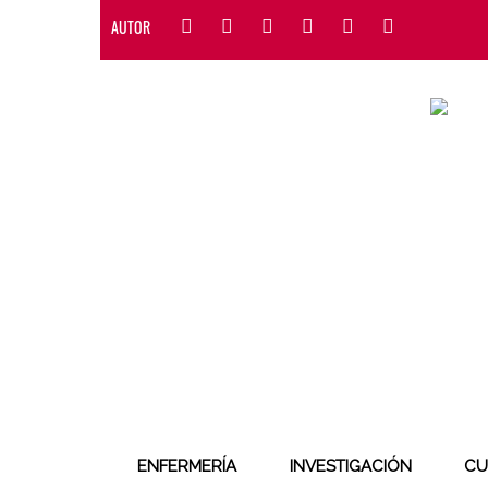
AUTOR
ENFERMERÍA
INVESTIGACIÓN
CU