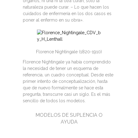
órganos, ni una ni la otra curan, sólo la
naturaleza puede curar. – Lo que hacen los
cuidados de enfermería en los dos casos es
poner al enfermo en su obra».
Florence Nightingale (1820-1910)
Florence Nightingale ya había comprendido
la necesidad de tener un esquema de
referencia, un cuadro conceptual. Desde este
primer intento de conceptualización, hasta
que de nuevo formalmente se hace esta
pregunta, transcurre casi un siglo. Es el más
sencillo de todos los modelos.
MODELOS DE SUPLENCIA O
AYUDA