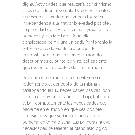
digna. Actividades que realizaría por sí mismo
si tuviera la fuerza, voluntad y conocimientos
necesarios. Hacerle que ayude a lograr su
independencia a la mayor brevedad posible”.
La prioridad de la Enfermera es ayudar a las
personas y sus familiares (que ella
consideraba como una unidad). Por lo tanto la
enfermera es dueña de la atención. En
los postulados que sostienen el modelo,
descubrimos el punto de vista del paciente
que recibe los cuidados de la enfermera.
Revolucionó el mundo de la enfermería
redefiniendo el concepto de la misma y
catalogando las 14 necesidades básicas, con
las cuales hoy en día aún se trabaja, tratando
cubrir completamente las necesidades del
paciente en el modo en que sea posible;
necesidades que serían comunes a toda
persona, enferma o sana. Las primeras nueve
necesidades se refieren al plano fisiológico.
La décima y decimocuarta son aspectos