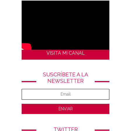
VISITA MI CANAL
SUSCRÍBETE A LA
NEWSLETTER
TWITTER