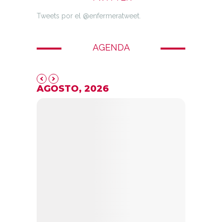
Tweets por el @enfermeratweet.
AGENDA
AGOSTO, 2026