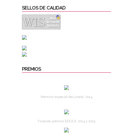
SELLOS DE CALIDAD
PREMIOS
Mención especial del jurado. 2014
Finalista premios EDUCA. 2014 y 2015