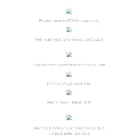
Finalista premios EDUCA. 2014 y 2015
Premio al Investuitero más retuiteado. 2015
Segundo mejor profesional sanitario 2.0. 2016
Premio al mejor tweet. 2017
Premio "Tenim Talent". 2017
Premio a la difusión y la comunicación de la
profesión enfermera. 2018