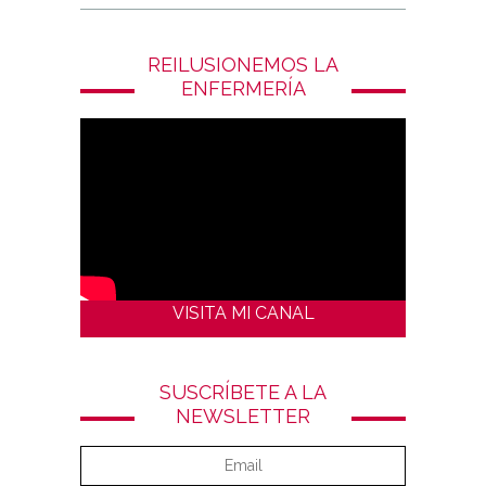
REILUSIONEMOS LA
ENFERMERÍA
VISITA MI CANAL
SUSCRÍBETE A LA
NEWSLETTER