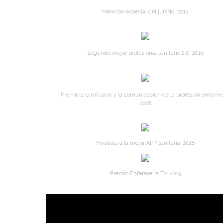
Mención especial del jurado. 2014
Segundo mejor profesional sanitario 2.0. 2016
Premio a la difusión y la comunicación de la profesión enferme
2018
Finalista a la mejor APP sanitaria. 2018
Premio Enfermería TV. 2019