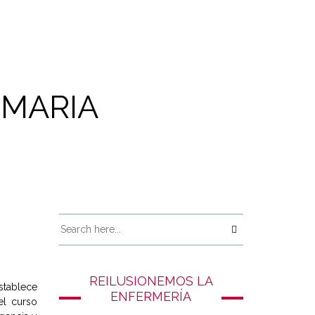
IMARIA
REILUSIONEMOS LA
stablece
ENFERMERÍA
el curso