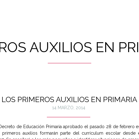
ROS AUXILIOS EN PR
LOS PRIMEROS AUXILIOS EN PRIMARIA
14 MARZO, 2014
 Decreto de Educación Primaria aprobado el pasado 28 de febrero e
 primeros auxilios formarán parte del currículum escolar desde 