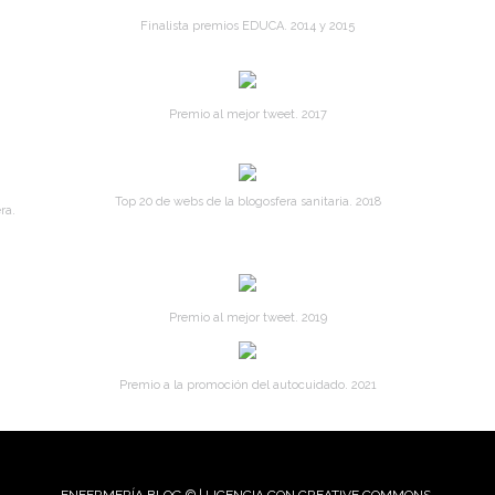
Finalista premios EDUCA. 2014 y 2015
Premio al mejor tweet. 2017
Top 20 de webs de la blogosfera sanitaria. 2018
ra.
Premio al mejor tweet. 2019
Premio a la promoción del autocuidado. 2021