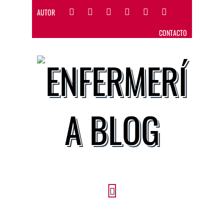
AUTOR
CONTACTO