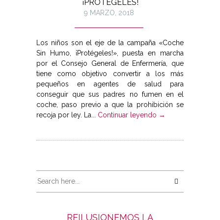
¡PROTÉGELES!
9 MARZO, 2018
Los niños son el eje de la campaña «Coche
Sin Humo, ¡Protégeles!», puesta en marcha
por el Consejo General de Enfermería, que
tiene como objetivo convertir a los más
pequeños en agentes de salud para
conseguir que sus padres no fumen en el
coche, paso previo a que la prohibición se
recoja por ley. La...
Continuar leyendo →
REILUSIONEMOS LA