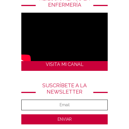
ENFERMERÍA
VISITA MI CANAL
SUSCRÍBETE A LA
NEWSLETTER