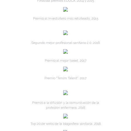
Finalista premios EDUCA. 2014 y 2015
Premio al Investuitero más retuiteado. 2015
Segundo mejor profesional sanitario 2.0. 2016
Premio al mejor tweet. 2017
Premio "Tenim Talent". 2017
Premio a la difusión y la comunicación de la
profesión enfermera. 2018
Top 20 de webs de la blogosfera sanitaria. 2018