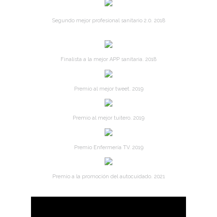
Segundo mejor profesional sanitario 2.0. 2018
Finalista a la mejor APP sanitaria. 2018
Premio al mejor tweet. 2019
Premio al mejor tuitero. 2019
Premio Enfermería TV. 2019
Premio a la promoción del autocuidado. 2021