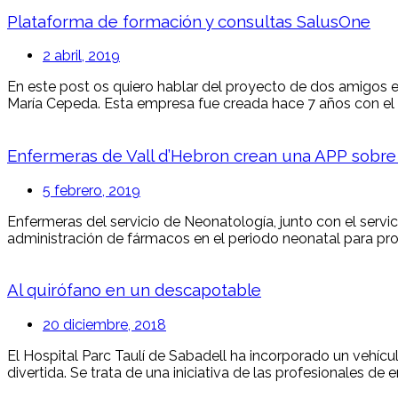
Plataforma de formación y consultas SalusOne
2 abril, 2019
En este post os quiero hablar del proyecto de dos amigos 
María Cepeda. Esta empresa fue creada hace 7 años con el ob
Enfermeras de Vall d’Hebron crean una APP sobre
5 febrero, 2019
Enfermeras del servicio de Neonatología, junto con el servic
administración de fármacos en el periodo neonatal para prof
Al quirófano en un descapotable
20 diciembre, 2018
El Hospital Parc Taulí de Sabadell ha incorporado un vehícu
divertida. Se trata de una iniciativa de las profesionales de 