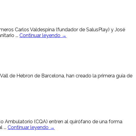
meros Carlos Valdespina (fundador de SalusPlay) y José
tario ...
Continuar leyendo →
l Vall de Hebron de Barcelona, han creado la primera guía de
gico Ambulatorio (CQA) entren al quirófano de una forma
 ...
Continuar leyendo →