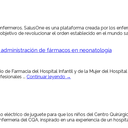
enfermeros. SalusOne es una plataforma creada por los enfer
jetivo de revolucionar el orden establecido en el mundo sani
 administración de fármacos en neonatología
io de Farmacia del Hospital Infantil y de la Mujer del Hospita
esionales ...
Continuar leyendo →
lo eléctrico de juguete para que los niños del Centro Quirúr
enfermería del CQA, inspirado en una experiencia de un hospital