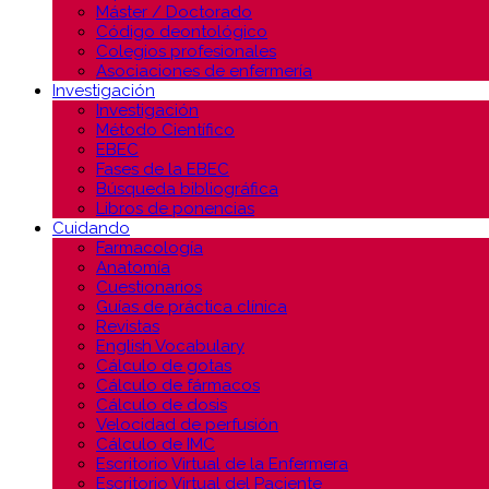
Máster / Doctorado
Código deontológico
Colegios profesionales
Asociaciones de enfermería
Investigación
Investigación
Método Científico
EBEC
Fases de la EBEC
Búsqueda bibliográfica
Libros de ponencias
Cuidando
Farmacología
Anatomía
Cuestionarios
Guías de práctica clínica
Revistas
English Vocabulary
Cálculo de gotas
Cálculo de fármacos
Cálculo de dosis
Velocidad de perfusión
Cálculo de IMC
Escritorio Virtual de la Enfermera
Escritorio Virtual del Paciente