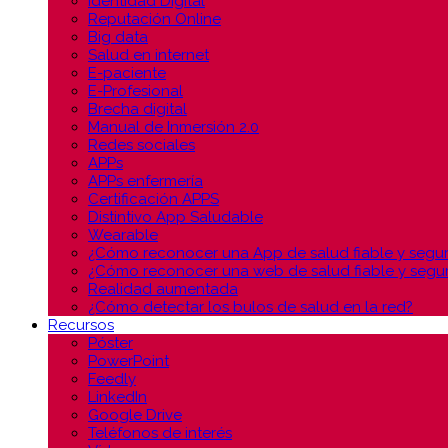
Identidad Digital
Reputación Online
Big data
Salud en internet
E-paciente
E-Profesional
Brecha digital
Manual de Inmersión 2.0
Redes sociales
APPs
APPs enfermería
Certificación APPS
Distintivo App Saludable
Wearable
¿Cómo reconocer una App de salud fiable y segu
¿Cómo reconocer una web de salud fiable y segu
Realidad aumentada
¿Cómo detectar los bulos de salud en la red?
Recursos
Póster
PowerPoint
Feedly
LinkedIn
Google Drive
Teléfonos de interés