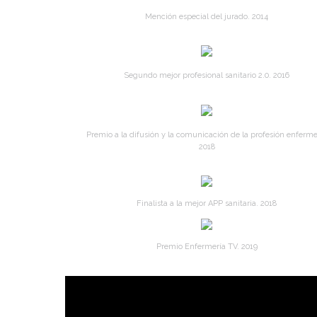
Mención especial del jurado. 2014
Segundo mejor profesional sanitario 2.0. 2016
Premio a la difusión y la comunicación de la profesión enferme
2018
Finalista a la mejor APP sanitaria. 2018
Premio Enfermería TV. 2019