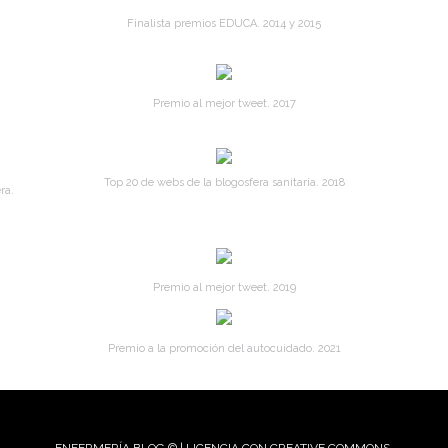
Finalista premios EDUCA. 2014 y 2015
Premio al mejor tweet. 2017
Top 20 de webs de la blogosfera sanitaria. 2018
ra.
Premio al mejor tweet. 2019
Premio a la promoción del autocuidado. 2021