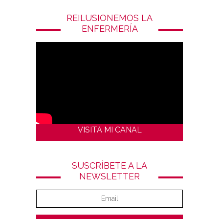
REILUSIONEMOS LA
ENFERMERÍA
VISITA MI CANAL
SUSCRÍBETE A LA
NEWSLETTER