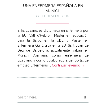
UNA ENFERMERA ESPAÑOLA EN
MÚNICH
22 SEPTIEMBRE, 2016
Erika Lozano, es diplomada en Enfermería por
la EUI Vall d‘Hebron, Máster en Educación
para la Salud en la UDL y Máster en
Enfermería Quirúrgica en la EUI Sant Joan de
Déu de Barcelona, actualmente trabaja en
Múnich, Alemania, como enfermera de
quirófano y como colaboradora del portal de
empleo Enfermeras ...
Continuar leyendo →