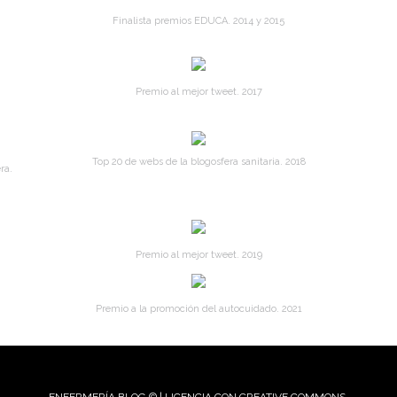
Finalista premios EDUCA. 2014 y 2015
Premio al mejor tweet. 2017
Top 20 de webs de la blogosfera sanitaria. 2018
ra.
Premio al mejor tweet. 2019
Premio a la promoción del autocuidado. 2021