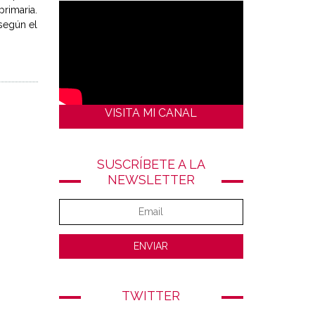
rimaria.
según el
VISITA MI CANAL
SUSCRÍBETE A LA
NEWSLETTER
TWITTER