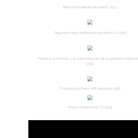
Mención especial del jurado. 2014
Segundo mejor profesional sanitario 2.0. 2016
Premio a la difusión y la comunicación de la profesión enferme
2018
Finalista a la mejor APP sanitaria. 2018
Premio Enfermería TV. 2019