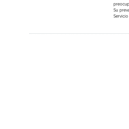
preocupa
Su preva
Servicio