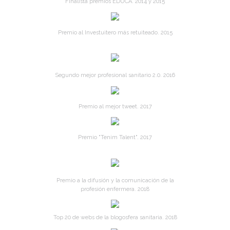
Finalista premios EDUCA. 2014 y 2015
Premio al Investuitero más retuiteado. 2015
Segundo mejor profesional sanitario 2.0. 2016
Premio al mejor tweet. 2017
Premio "Tenim Talent". 2017
Premio a la difusión y la comunicación de la
profesión enfermera. 2018
Top 20 de webs de la blogosfera sanitaria. 2018