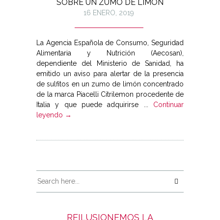
SOBRE UN ZUMO DE LIMÓN
16 ENERO, 2019
La Agencia Española de Consumo, Seguridad
Alimentaria y Nutrición (Aecosan),
dependiente del Ministerio de Sanidad, ha
emitido un aviso para alertar de la presencia
de sulfitos en un zumo de limón concentrado
de la marca Piacelli Citrilemon procedente de
Italia y que puede adquirirse ...
Continuar
leyendo →
REILUSIONEMOS LA