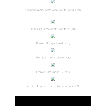
Segundo mejor profesional sanitario 2.0. 2018
Finalista a la mejor APP sanitaria. 2018
Premio al mejor tweet. 2019
Premio al mejor tuitero. 2019
Premio Enfermería TV. 2019
Premio a la promoción del autocuidado. 2021