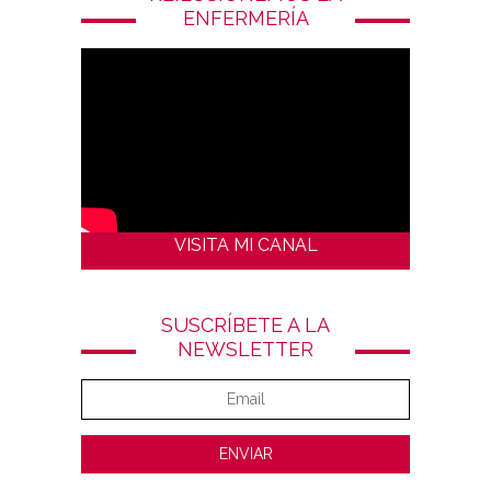
ENFERMERÍA
VISITA MI CANAL
SUSCRÍBETE A LA
NEWSLETTER