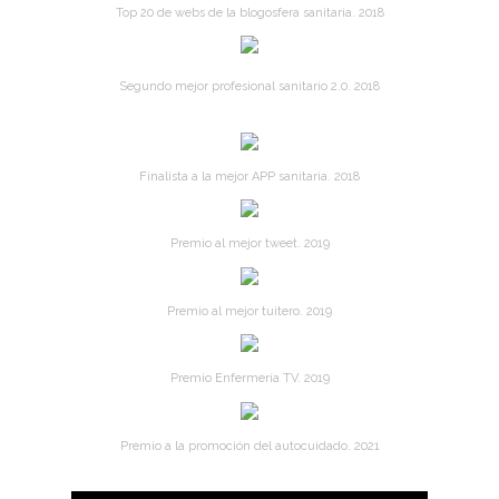
Top 20 de webs de la blogosfera sanitaria. 2018
Segundo mejor profesional sanitario 2.0. 2018
Finalista a la mejor APP sanitaria. 2018
Premio al mejor tweet. 2019
Premio al mejor tuitero. 2019
Premio Enfermería TV. 2019
Premio a la promoción del autocuidado. 2021