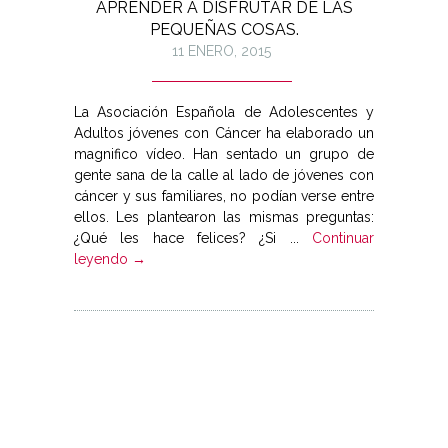
APRENDER A DISFRUTAR DE LAS
PEQUEÑAS COSAS.
11 ENERO, 2015
La Asociación Española de Adolescentes y
Adultos jóvenes con Cáncer ha elaborado un
magnifico vídeo. Han sentado un grupo de
gente sana de la calle al lado de jóvenes con
cáncer y sus familiares, no podían verse entre
ellos. Les plantearon las mismas preguntas:
¿Qué les hace felices? ¿Si ...
Continuar
leyendo →