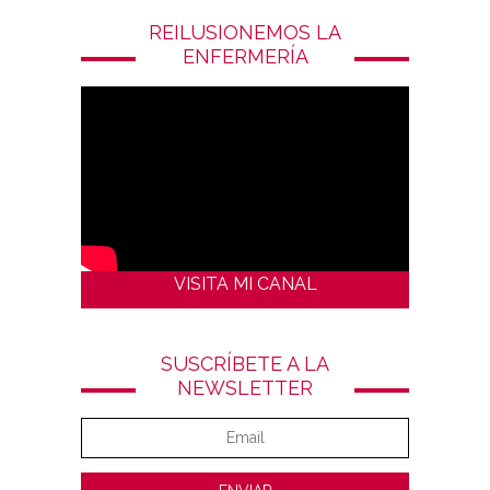
REILUSIONEMOS LA
ENFERMERÍA
VISITA MI CANAL
SUSCRÍBETE A LA
NEWSLETTER