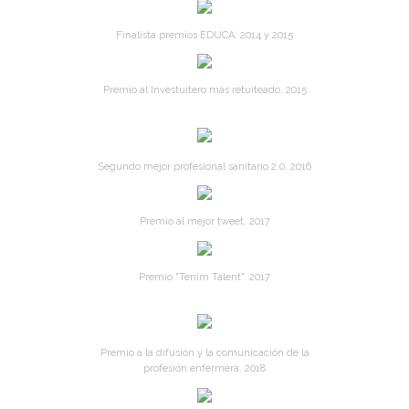
Finalista premios EDUCA. 2014 y 2015
Premio al Investuitero más retuiteado. 2015
Segundo mejor profesional sanitario 2.0. 2016
Premio al mejor tweet. 2017
Premio "Tenim Talent". 2017
Premio a la difusión y la comunicación de la
profesión enfermera. 2018